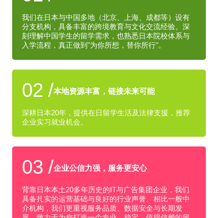
我们在日本与中国多地（北京、上海、成都等）设有
分支机构，具备丰富的跨境教育与文化交流经验。深
刻理解中国学生的留学需求，也熟悉日本院校体系与
入学流程，真正做到"为你所想，替你所行"。
02
/
本地资源丰富，链接未来可能
深耕日本20年，提供在日留学生活及法律支援，推荐
企业实习就业机会。
03
/
企业公信力强，服务更安心
背靠日本本土20多年历史的IT与广告集团企业，我们
具备扎实的运营基础与良好的行业声誉。相比一般中
介机构，我们更重视服务品质、数据安全与长期发
展，致力于为您打造一个专业、稳定、值得信赖的留