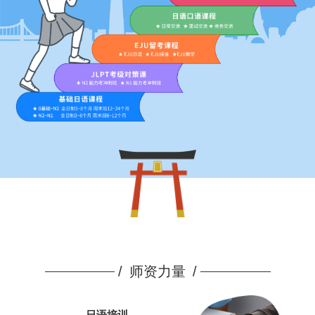
/
师资力量
/