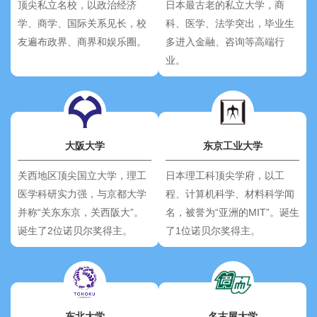
顶尖私立名校，以政治经济
日本最古老的私立大学，商
学、商学、国际关系见长，校
科、医学、法学突出，毕业生
友遍布政界、商界和娱乐圈。
多进入金融、咨询等高端行
业。
大阪大学
东京工业大学
关西地区顶尖国立大学，理工
日本理工科顶尖学府，以工
医学科研实力强，与京都大学
程、计算机科学、材料科学闻
并称“关东东京，关西阪大”。
名，被誉为“亚洲的MIT”。诞生
诞生了2位诺贝尔奖得主。
了1位诺贝尔奖得主。
东北大学
名古屋大学