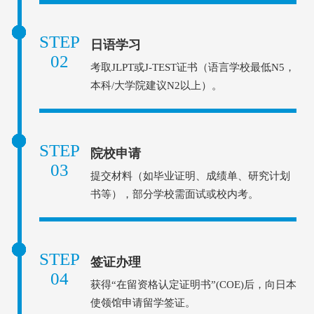
STEP
日语学习
02
考取JLPT或J-TEST证书（语言学校最低N5，
本科/大学院建议N2以上）。
STEP
院校申请
03
提交材料（如毕业证明、成绩单、研究计划
书等），部分学校需面试或校内考。
STEP
签证办理
04
获得“在留资格认定证明书”(COE)后，向日本
使领馆申请留学签证。