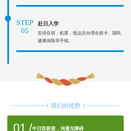
STEP
赴日入学
05
安排住宿，机票，抵达后办理在留卡、国民
健康保险等手续。
/
我们的优势
/
01
/
中日双桥梁，沟通无障碍